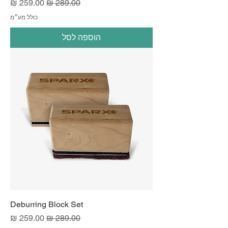
מחיר רגיל
מחיר מבצע
כולל מע״מ
הוספה לסל
Deburring Block Set
מחיר רגיל
מחיר מבצע