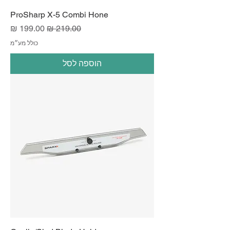
ProSharp X-5 Combi Hone
מחיר רגיל
מחיר מבצע
כולל מע״מ
הוספה לסל