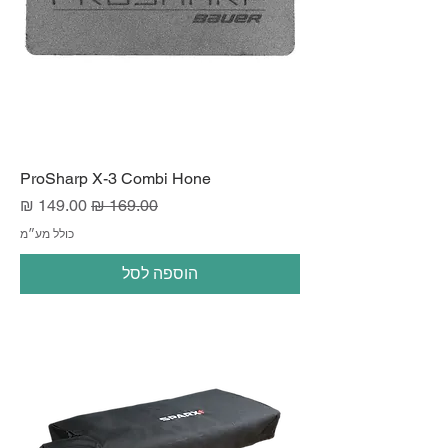
ProSharp X-3 Combi Hone
מחיר רגיל
מחיר מבצע
כולל מע״מ
הוספה לסל