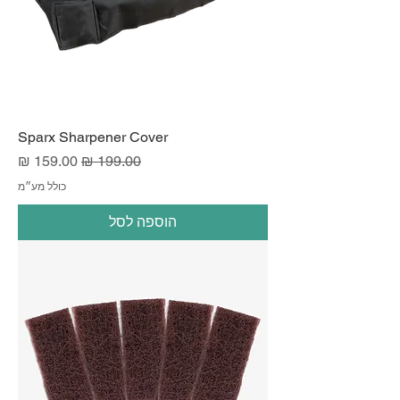
Sparx Sharpener Cover
מחיר רגיל
מחיר מבצע
כולל מע״מ
הוספה לסל