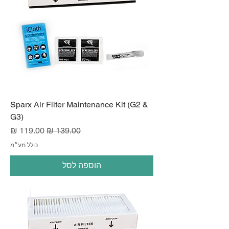
Sparx Air Filter Maintenance Kit (G2 &
G3)
מחיר רגיל
מחיר מבצע
כולל מע״מ
הוספה לסל