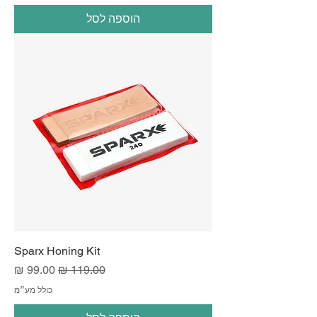
הוספה לסל
Sparx Honing Kit
מחיר רגיל
מחיר מבצע
כולל מע״מ