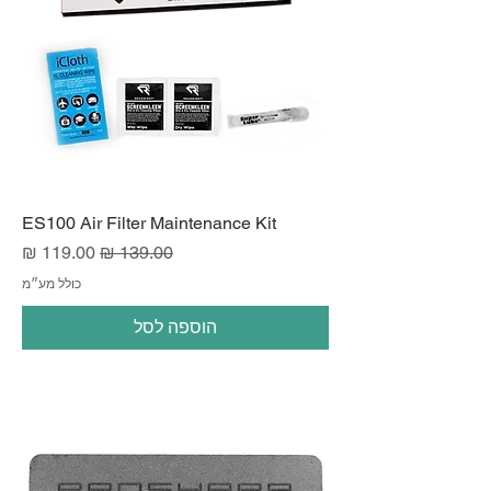
ES100 Air Filter Maintenance Kit
מחיר רגיל
מחיר מבצע
כולל מע״מ
הוספה לסל