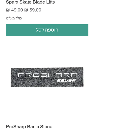
Sparx Skate Blade Lifts
מחיר רגיל
מחיר מבצע
כולל מע״מ
הוספה לסל
ProSharp Basic Stone