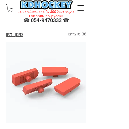
בקניה מעל 300 ש"ח - המשלוח חינם
Говорим по-русски
☎ 054-9470333 ☎
38 מוצרים
סינון ומיון