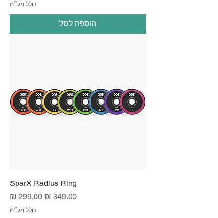
כולל מע״מ
הוספה לסל
SparX Radius Ring
מחיר רגיל
מחיר מבצע
כולל מע״מ