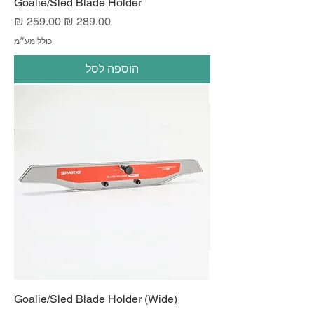
Goalie/Sled Blade Holder
מחיר רגיל
מחיר מבצע
כולל מע״מ
הוספה לסל
Goalie/Sled Blade Holder (Wide)