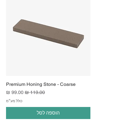
Premium Honing Stone - Coarse
מחיר רגיל
מחיר מבצע
כולל מע״מ
הוספה לסל