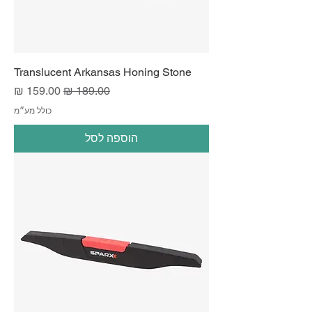
Translucent Arkansas Honing Stone
מחיר רגיל
מחיר מבצע
כולל מע״מ
הוספה לסל