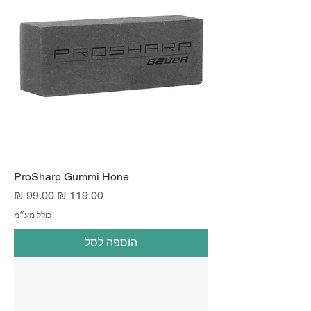
ProSharp Gummi Hone
מחיר רגיל
מחיר מבצע
כולל מע״מ
הוספה לסל