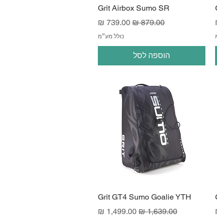
Grit Airbox Sumo SR
ע
מחיר רגיל
מחיר מבצע
כולל מע״מ
הוספה לסל
Grit GT4 Sumo Goalie YTH
ע
מחיר רגיל
מחיר מבצע