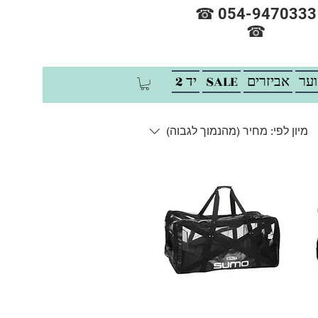
☎ 054-9470333
☎
וער
אביזרים
SALE
יד 2
מיון לפי:
מחיר (מהנמוך לגבוה)