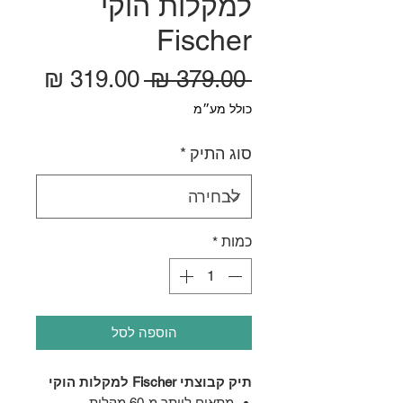
למקלות הוקי
Fischer
מחיר רגיל
מחיר
 ‏379.00 ‏₪ 
כולל מע״מ
סוג התיק
*
כמות
*
הוספה לסל
תיק קבוצתי Fischer למקלות הוקי
מתאים ליותר מ-60 מקלות