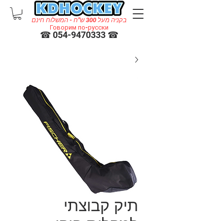
בקניה מעל 300 ש"ח - המשלוח חינם
Говорим по-русски
☎ 054-9470333 ☎
תיק קבוצתי