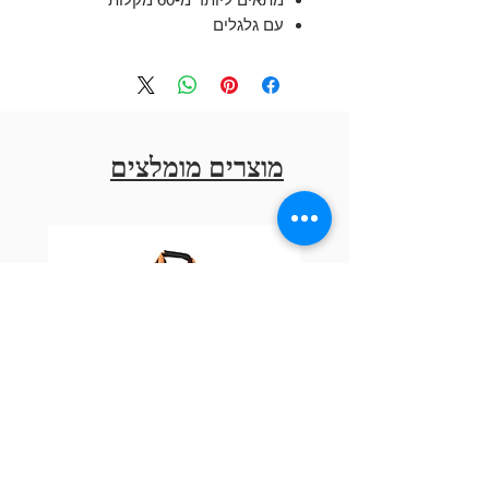
עם גלגלים
ידית נשיאה
מידות
: 61 על 25 על 188 ס"מ
מוצרים מומלצים