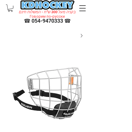
בקניה מעל 300 ש"ח - המשלוח חינם
Говорим по-русски
☎ 054-9470333 ☎