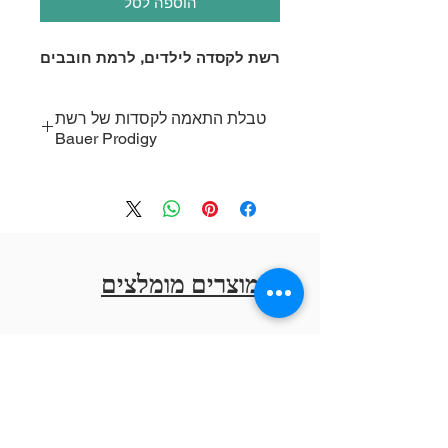
הוספה לסל
רשת לקסדה לילדים, לרמת חובבים
טבלת התאמה לקסדות של רשת
Bauer Prodigy
דגם קסדה
מידת קסדה
YTH
Prodigy
SM
IMS 5.0
מוצרים מומלצים
JR
2100
XS
4500
XS
5100