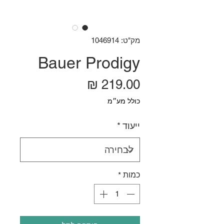
מק"ט: 1046914
Bauer Prodigy
מחיר
כולל מע״מ
ייעוד
*
כמות
*