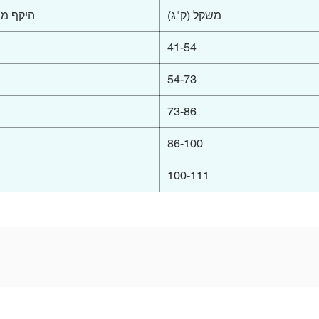
משקל (ק"ג)
היקף מו
41-54
54-73
73-86
86-100
100-111