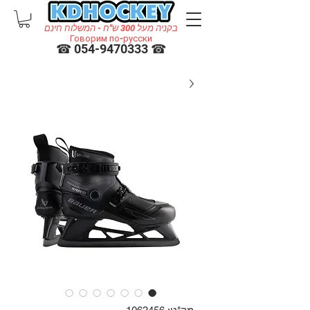
בקניה מעל 300 ש"ח - המשלוח חינם
Говорим по-русски
☎ 054-9470333 ☎