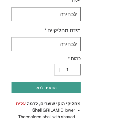
ייעוד
*
מידת מחליקיים
*
כמות
*
הוספה לסל
מחליקי הוקי שוערים, לרמה
עלית
Shell
GRILAMID lower
Thermoform shell with shaved
landings for wider and deeper fit