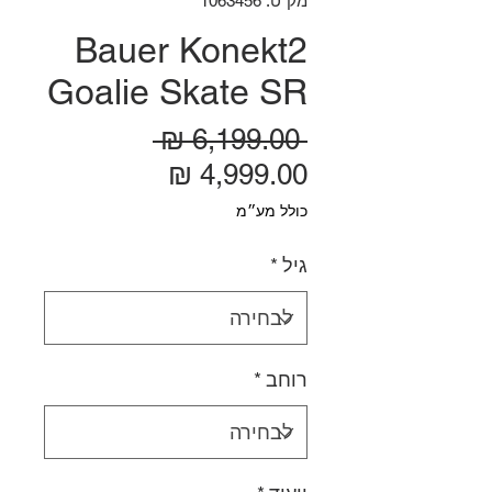
מק"ט: 1063456
Bauer Konekt2
Goalie Skate SR
מחיר רגיל
 ‏6,199.00 ‏₪ 
מחיר מבצע
כולל מע״מ
גיל
*
רוחב
*