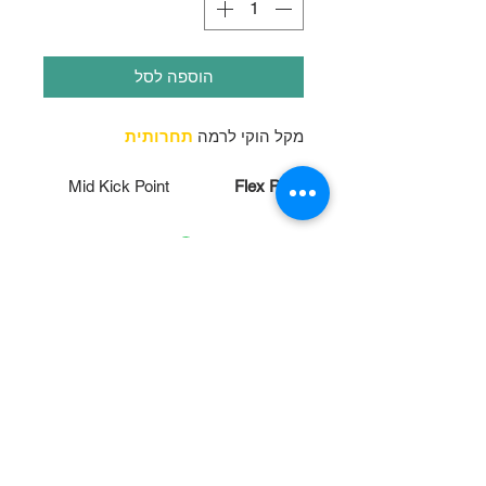
הוספה לסל
מקל הוקי לרמה
תחרותית
Mid Kick Point
Flex Point
15K Carbon Fiber
Shaft Construction
15K Carbon Fiber
Blade Construction
15K Carbon Fiber
Material
Soft Gloss
Grip
מוצרים מומלצים