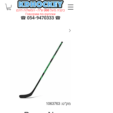
בקניה מעל 300 ש"ח - המשלוח חינם
Говорим по-русски
☎ 054-9470333 ☎
מק"ט: 1063763