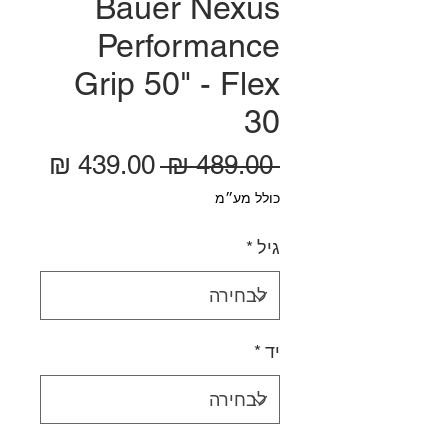
Bauer Nexus
Performance
Grip 50" - Flex
30
מחיר רגיל
מחיר
 ‏489.00 ‏₪ 
כולל מע״מ
גיל
*
יד
*