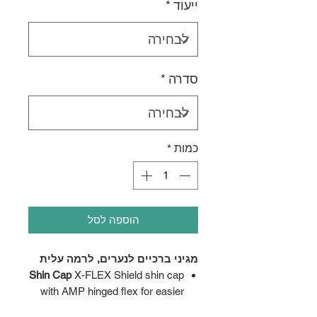
ייעוד
*
סדרה
*
כמות
*
הוספה לסל
מגיני ברכיים לנערים, לרמה עלית
Shin Cap
X-FLEX Shield shin cap
with AMP hinged flex for easier
skating stride