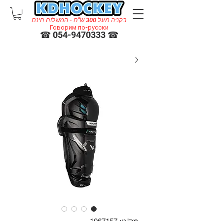
בקניה מעל 300 ש"ח - המשלוח חינם
Говорим по-русски
☎ 054-9470333 ☎