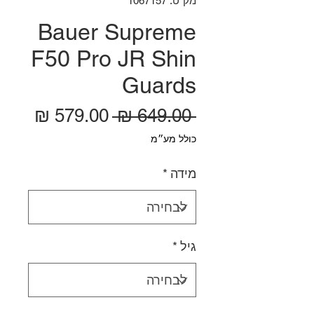
מק"ט: 1067157
Bauer Supreme
F50 Pro JR Shin
Guards
מחיר רגיל
מחיר
 ‏649.00 ‏₪ 
כולל מע״מ
מידה
*
גיל
*