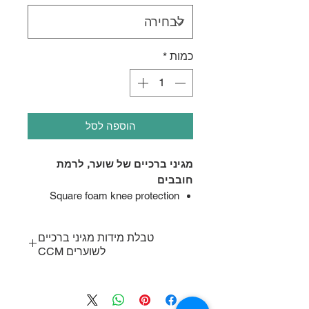
כמות
*
הוספה לסל
מגיני ברכיים של שוער, לרמת
חובבים
Square foam knee protection
Deep knee support
Elastic grip to prevent slipping
טבלת מידות מגיני ברכיים
Fits with KPBELT
לשוערים CCM
מידת
מגני