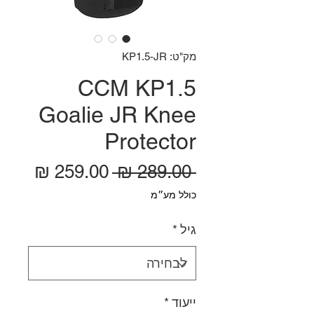
מק"ט: KP1.5-JR
CCM KP1.5
Goalie JR Knee
Protector
מחיר רגיל
מחיר
 ‏289.00 ‏₪ 
כולל מע״מ
גיל
*
ייעוד
*