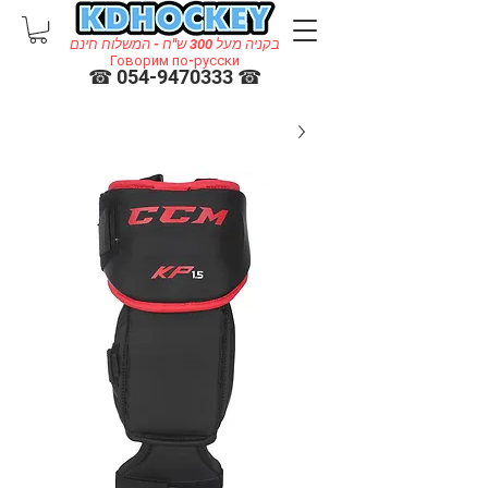
בקניה מעל 300 ש"ח - המשלוח חינם
Говорим по-русски
☎ 054-9470333 ☎