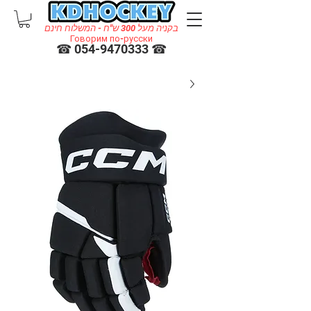
בקניה מעל 300 ש"ח - המשלוח חינם
Говорим по-русски
☎ 054-9470333 ☎