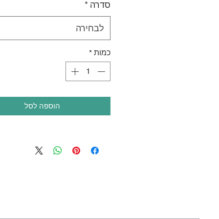
סדרה
*
לבחירה
כמות
*
הוספה לסל