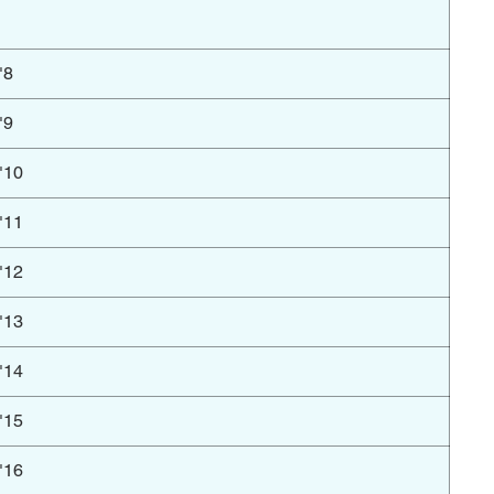
8"
9"
10"
11"
12"
13"
14"
15"
16"