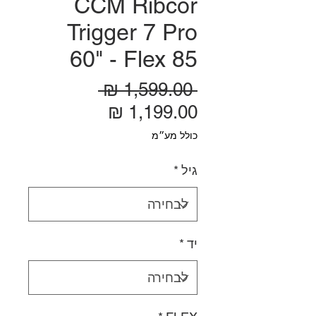
CCM Ribcor
Trigger 7 Pro
60" - Flex 85
מחיר רגיל
 ‏1,599.00 ‏₪ 
מחיר מבצע
כולל מע״מ
גיל
*
יד
*