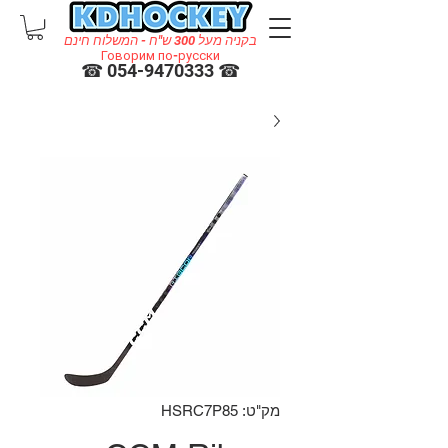
בקניה מעל 300 ש"ח - המשלוח חינם
Говорим по-русски
☎ 054-9470333 ☎
מק"ט: HSRC7P85