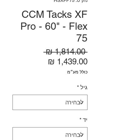
מק"ט: HSXFP75
CCM Tacks XF
Pro - 60" - Flex
75
מחיר רגיל
 ‏1,814.00 ‏₪ 
מחיר מבצע
כולל מע״מ
גיל
*
יד
*