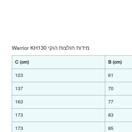
מידות חולצות הוקי Warrior KH130
C (cm)
B (cm)
123
61
137
70
163
77
173
83
173
85