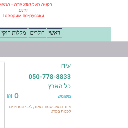
בקניה מעל 300 ש"ח - ה
חינם
Говорим по-русски
ראשי
רולרים
מקלות הוקי
עידו
050-778-8833
כל הארץ
₪
0
משומש
ציוד במצב שמור מאוד, לגבי המחירים
לפנות בפרטי