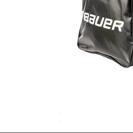
auer Pro Carry Bag Black SR
מחיר רגיל
מחיר מבצע
כולל מע״מ