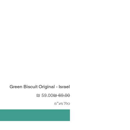
Green Biscuit Original - Israel
מחיר רגיל
מחיר מבצע
כולל מע״מ