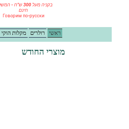
בקניה מעל 300 ש"ח - ה
חינם
Говорим по-русски
ראשי
רולרים
מקלות הוקי
מוצרי החודש