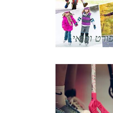
ורט ופנאי