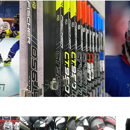
מקלות הוקי
הו