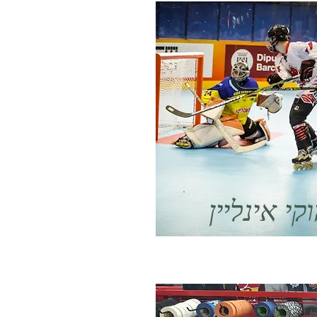
קי אינליין