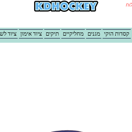
משלוח
קסדות הוקי
מגנים
מחליקיים
תיקים
ציוד אימון
ציוד לש