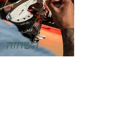
השחזה