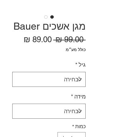
מגן אשכים Bauer
מחיר רגיל
מחיר מ
 ‏99.00 ‏₪ 
כולל מע״מ
גיל
*
מידה
*
כמות
*