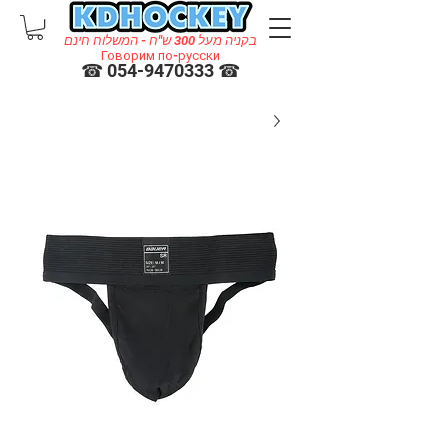
בקניה מעל 300 ש"ח - המשלוח חינם
Говорим по-русски
☎ 054-9470333 ☎