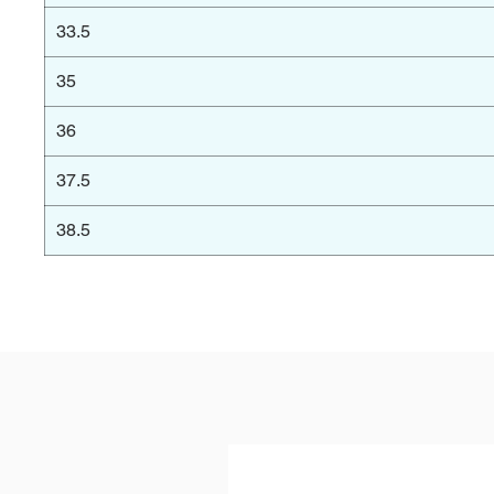
33.5
35
36
37.5
38.5