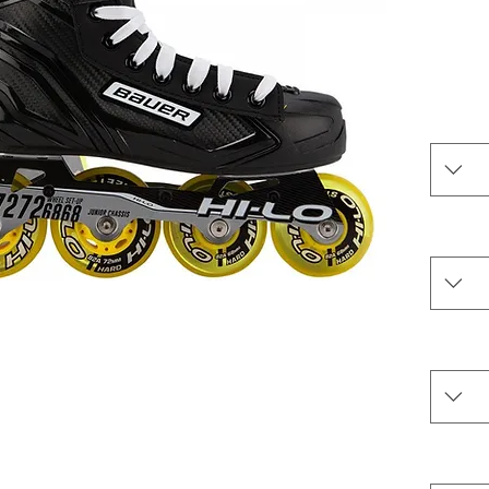
PV
מידות 1-2: 2 קדמיים 59 מ"מ, 2 אחוריים 68
מידות 3-5: 2 קדמיים 68 מ"מ, 2 אחוריים 72