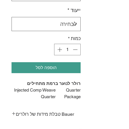
ייעוד
*
כמות
*
הוספה לסל
רולר לנוער ברמת מתחילים
Injected Comp Weave
Quarter
Quarter
Package
Microfiber
Lining
Material
Bauer טבלת מידות של רולרים
Anatomical 2-Piece
Tongue
Felt
EU
BAUER