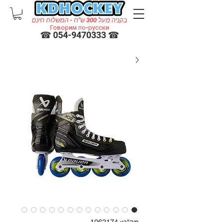
בקניה מעל 300 ש"ח - המשלוח חינם
Говорим по-русски
☎ 054-9470333 ☎