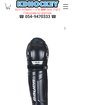
בקניה מעל 300 ש"ח - המשלוח חינם
Говорим по-русски
☎ 054-9470333 ☎