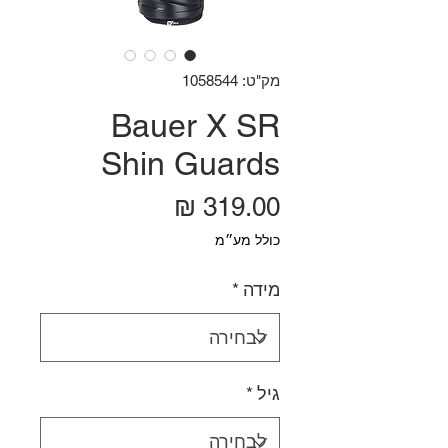
מק"ט: 1058544
Bauer X SR
Shin Guards
מחיר
כולל מע״מ
מידה
*
גיל
*