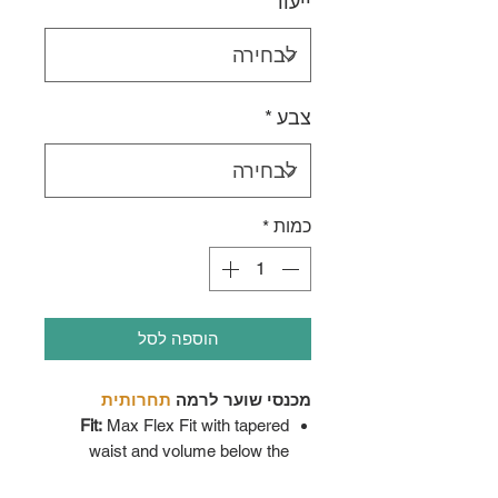
ייעוד
*
צבע
*
כמות
*
הוספה לסל
מכנסי שוער לרמה
תחרותית
Fit:
Max Flex Fit with tapered
waist and volume below the
beltline.