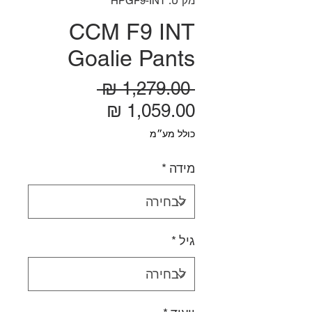
מק"ט: HPGF9-INT
CCM F9 INT
Goalie Pants
מחיר רגיל
 ‏1,279.00 ‏₪ 
מחיר מבצע
כולל מע״מ
מידה
*
גיל
*