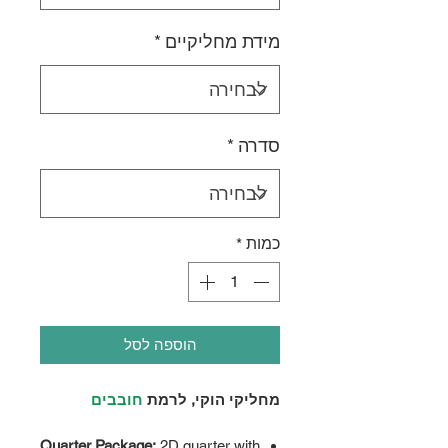
מידת מחליקיים
*
סדרה
*
כמות
*
הוספה לסל
מחליקי הוקי, לרמת
חובבים
Quarter Package:
2D quarter with