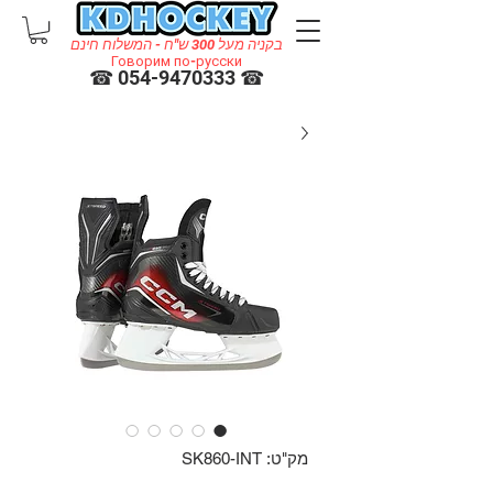
בקניה מעל 300 ש"ח - המשלוח חינם
Говорим по-русски
☎ 054-9470333 ☎
מק"ט: SK860-INT