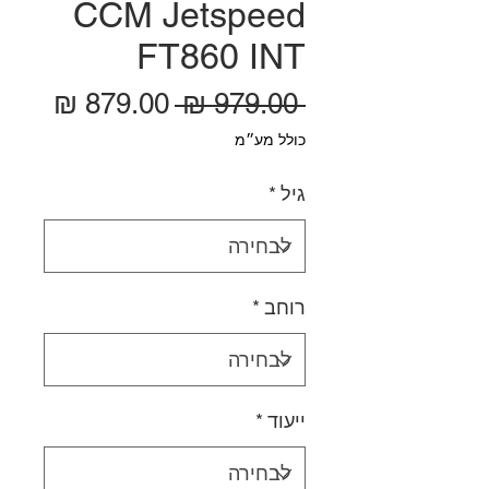
CCM Jetspeed
FT860 INT
מחיר רגיל
מחיר
 ‏979.00 ‏₪ 
כולל מע״מ
גיל
*
רוחב
*
ייעוד
*