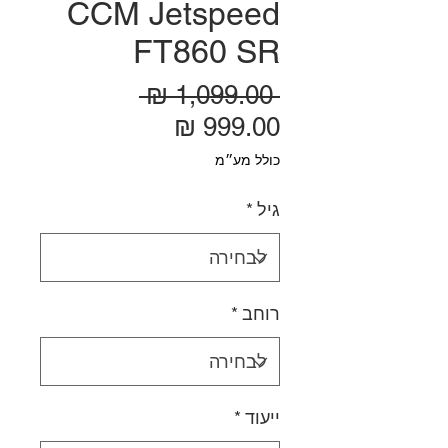
CCM Jetspeed
FT860 SR
מחיר רגיל
 ‏1,099.00 ‏₪ 
מחיר מבצע
כולל מע״מ
גיל
*
רוחב
*
ייעוד
*