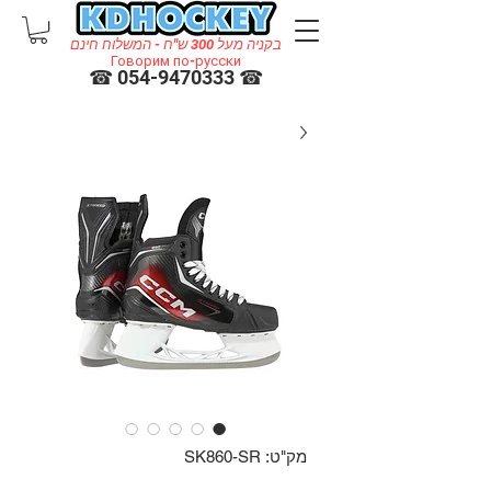
בקניה מעל 300 ש"ח - המשלוח חינם
Говорим по-русски
☎ 054-9470333 ☎
מק"ט: SK860-SR