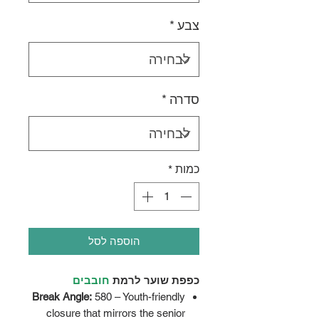
צבע
*
סדרה
*
כמות
*
הוספה לסל
כפפת שוער לרמת
חובבים
Break Angle:
580 – Youth-friendly
closure that mirrors the senior