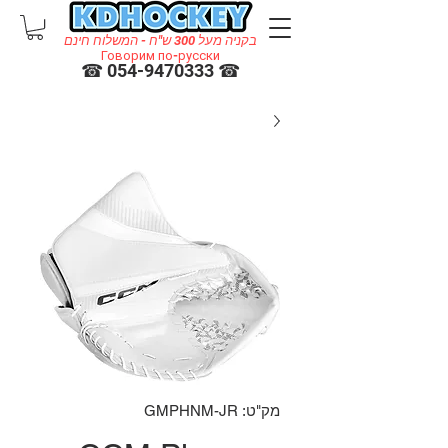
בקניה מעל 300 ש"ח - המשלוח חינם
Говорим по-русски
☎ 054-9470333 ☎
מק"ט: GMPHNM-JR