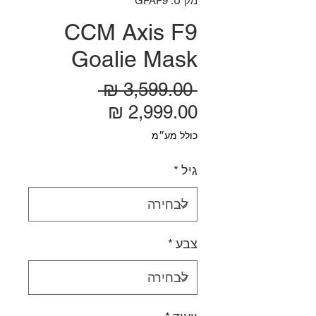
מק"ט: GFAF9
CCM Axis F9
Goalie Mask
מחיר רגיל
 ‏3,599.00 ‏₪ 
מחיר מבצע
כולל מע״מ
גיל
*
צבע
*