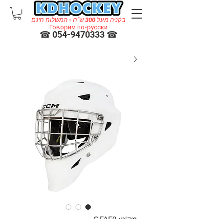
בקניה מעל 300 ש"ח - המשלוח חינם
Говорим по-русски
☎ 054-9470333 ☎