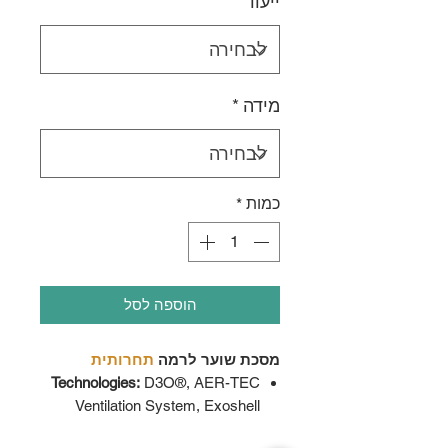
ייעוד
*
מידה
*
כמות
*
הוספה לסל
מסכת שוער לרמה
תחרותית
Technologies:
D3O®, AER-TEC
Ventilation System, Exoshell
Fiberglass, I.Q.Shion Dri